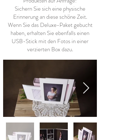
Produkten auf Anfrage!
Sichern Sie sich eine physische
Erinnerung an diese schöne Zeit.
Wenn Sie das Deluxe-Paket gebucht
haben, erhalten Sie ebenfalls einen
USB-Stick mit den Fotos in einer
verzierten Box dazu.