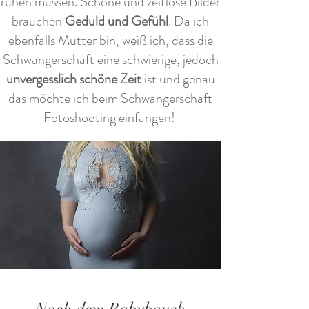
ruhen müssen. Schöne und zeitlose Bilder
brauchen
Geduld und Gefühl
. Da ich
ebenfalls Mutter bin, weiß ich, dass die
Schwangerschaft eine schwierige, jedoch
unvergesslich schöne Zeit
ist und genau
das möchte ich beim Schwangerschaft
Fotoshooting einfangen!