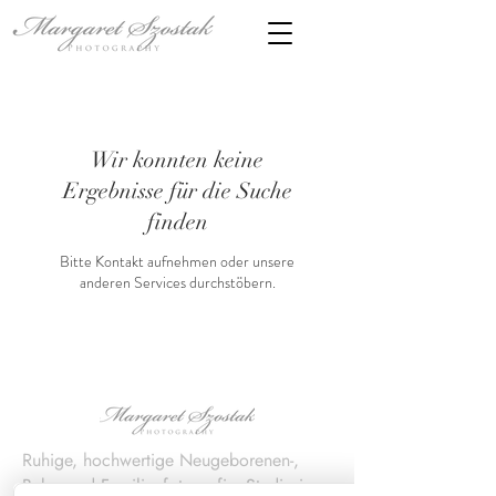
Wir konnten keine
Ergebnisse für die Suche
finden
Bitte Kontakt aufnehmen oder unsere
anderen Services durchstöbern.
Ruhige, hochwertige Neugeborenen-,
Baby- und Familien­fotografie. Studio in